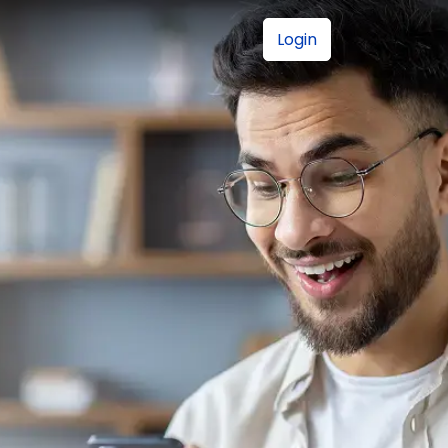
Login