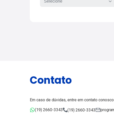
Contato
Em caso de dúvidas, entre em contato conosco
(19) 2660-3343
progra
(19) 2660-3343