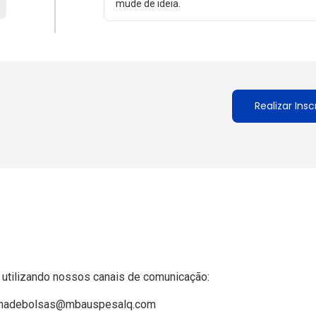
mude de ideia.
Realizar Ins
 utilizando nossos canais de comunicação:
madebolsas@mbauspesalq.com